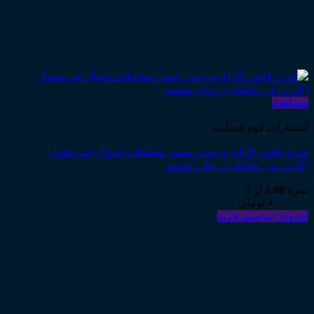
مشاهده
انتشارات قوه قضاییه
شرح قانون الزام به ثبت رسمی معاملات اموال غیرمنقول
(کاربردی ـ تحلیلی) ـ چاپ ششم
نمره
5.00
از 5
۸۰۰,۰۰۰
تومان
افزودن به سبد خرید