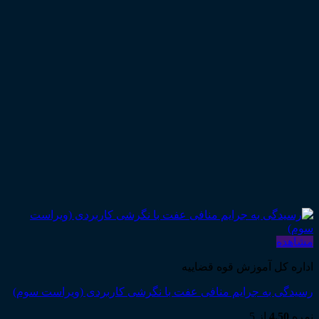
مشاهده
اداره کل آموزش قوه قضاییه
رسیدگی به جرایم منافی عفت با نگرشی کاربردی (ویراست سوم)
نمره
4.50
از 5