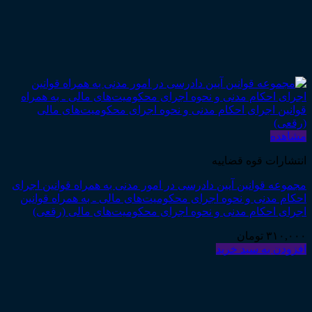
مشاهده
انتشارات قوه قضاییه
مجموعه قوانین آیین دادرسی در امور مدنی به همراه قوانین اجرای
احکام مدنی و نحوه اجرای محکومیت‌های مالی ـ به همراه قوانین
اجرای احکام مدنی و نحوه اجرای محکومیت‌های مالی (رقعی)
۳۱۰,۰۰۰
تومان
افزودن به سبد خرید