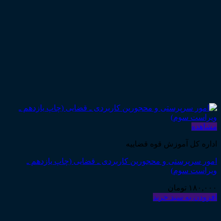
مشاهده
اداره کل آموزش قوه قضاییه
امور سرپرستی و محجورین کاربردی ـ قضایی (چاپ یازدهم ـ
ویراست سوم)
۱۸۰,۰۰۰
تومان
افزودن به سبد خرید