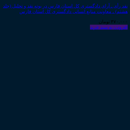
نقد رأی ـ آرای دادگستری کل استان فارس در بوته نقد و تحلیل (جلد
هشتم) ـ معاونت منابع انسانی دادگستری کل استان فارس
۳۷۰,۰۰۰
تومان
افزودن به سبد خرید