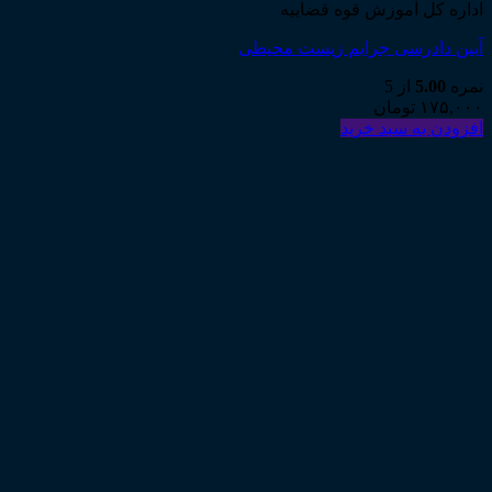
اداره کل آموزش قوه قضاییه
آیین دادرسی جرایم زیست محیطی
نمره
5.00
از 5
۱۷۵,۰۰۰
تومان
افزودن به سبد خرید