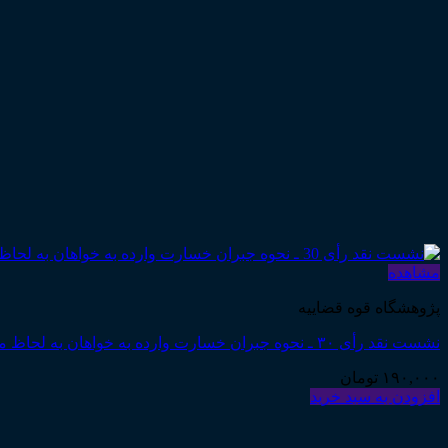
مشاهده
پژوهشگاه قوه قضاییه
نشست نقد رأی ۳۰ ـ نحوه جبران خسارت وارده به خواهان به لحاظ مستحق للغیر بودن مبیع (چاپ سوم)
۱۹۰,۰۰۰
تومان
افزودن به سبد خرید