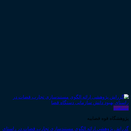
مشاهده
پژوهشگاه قوه قضاییه
گزراش پژوهشی ارائه الگوی مستندسازی تجارب قضات در راستای