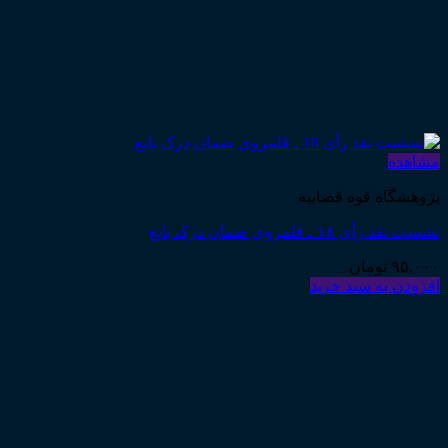
مشاهده
پژوهشگاه قوه قضاییه
نشست نقد رأی ۱۸ ـ قلمروی ضمان درک بایع
۹۵,۰۰۰
تومان
افزودن به سبد خرید