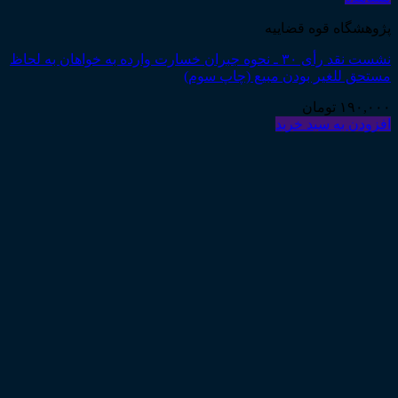
پژوهشگاه قوه قضاییه
نشست نقد رأی ۳۰ ـ نحوه جبران خسارت وارده به خواهان به لحاظ
مستحق للغیر بودن مبیع (چاپ سوم)
۱۹۰,۰۰۰
تومان
افزودن به سبد خرید