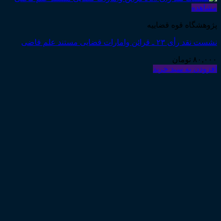
مشاهده
پژوهشگاه قوه قضاییه
نشست نقد رأی ۲۳ ـ قرائن وامارات قضایی مستند علم قاضی
۸۰,۰۰۰
تومان
افزودن به سبد خرید