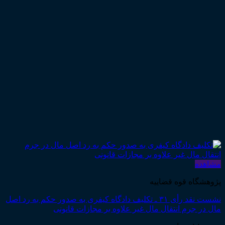
مشاهده
پژوهشگاه قوه قضاییه
نشست نقد رأی ۳۱ ـ تکلیف دادگاه کیفری به صدور حکم به رد اصل
مال در جرم انتقال مال غیر علاوه بر مجازات قانونی