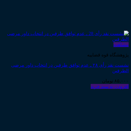
مشاهده
پژوهشگاه قوه قضاییه
نشست نقد رأی ۲۸ ـ عدم توافق طرفین در انتخاب داور مرضی
الطرفین
۸۵,۰۰۰
تومان
افزودن به سبد خرید