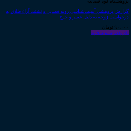
پژوهشگاه قوه قضاییه
گزارش پژوهشی آسیب‌شناسی رویه قضایی و تشتت آراء طلاق به
درخواست زوجه به دلیل عسر و حرج
۹۰,۰۰۰
تومان
افزودن به سبد خرید